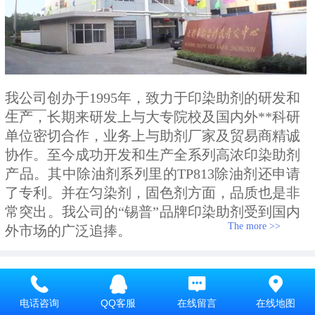
关于我们
我公司创办于1995年，致力于印染助剂的研发和
生产，长期来研发上与大专院校及国内外**科研
单位密切合作，业务上与助剂厂家及贸易商精诚
协作。至今成功开发和生产全系列高浓印染助剂
产品。其中除油剂系列里的TP813除油剂还申请
了专利。并在匀染剂，固色剂方面，品质也是非
常突出。我公司的“锡普”品牌印染助剂受到国内
The more >>
外市场的广泛追捧。
特别推荐
印染助剂
电话咨询
QQ客服
在线留言
在线地图